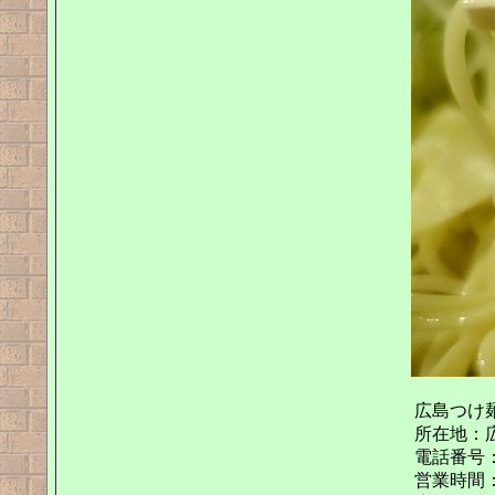
広島つけ
所在地：広
電話番号：09
営業時間：18