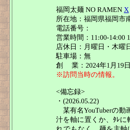
福岡太麺 NO RAMEN
X
所在地：福岡県福岡市南区
電話番号：
営業時間：11:00-14:00 
店休日：月曜日・木曜日
駐車場：無
創 業：2024年1月19
※訪問当時の情報。
<備忘録>
・(2026.05.22)
某有名YouTuberの
汁を軸に置くか、ﾀﾚ
れでもなく、麺を主軸に