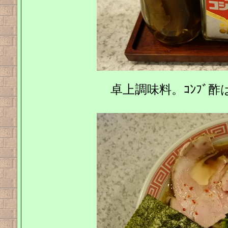
卓上調味料。ｺﾝﾌﾞ酢は