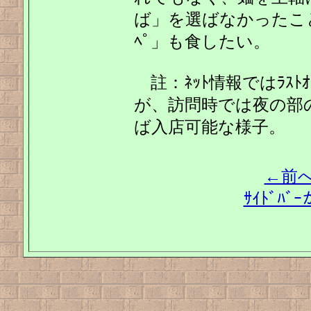
ば」を選ばなかったことを
ﾍﾟ」も食したい。
註：ﾈｯﾄ情報ではﾗｽﾄｵ
が、訪問時では夜の部
ば入店可能な様子。
←前
ｻｲﾄﾞﾊ