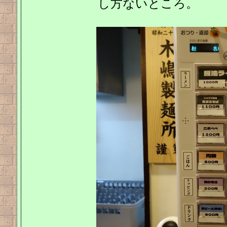
し方ないところ。