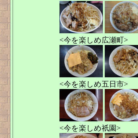
<今を楽しめ広瀬町>
<今を楽しめ五日市>
<今を楽しめ祇園>