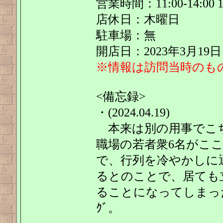
営業時間：11:00-14:00 
店休日：木曜日
駐車場：無
開店日：2023年3月19日
※情報は訪問当時のも
<備忘録>
・(2024.04.19)
本来は別の用事でこ
職場の若者衆6名がこ
で、行列を冷やかしに
るとのことで、居ても
ることになってしまった。予
ｸﾞ。