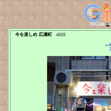
今を楽しめ 広瀬町
4回目
←pr