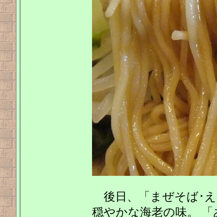
後日、「まぜそば･えび
穏やかな海老の味。 