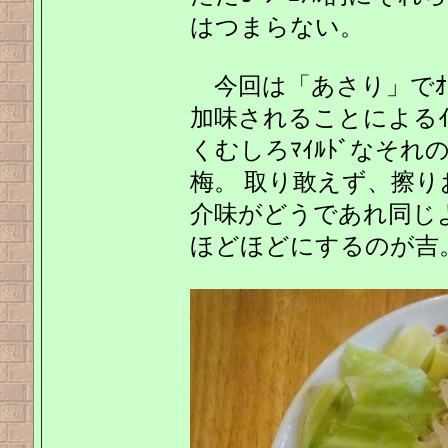
はつまらない。
今回は「あさり」でｵｰﾀ
加味されることによるｲﾝ
くむしろﾏｲﾙﾄﾞなそ
梅。 取り敢えず、擦り
介味がどうであれ同じ
ほどほどにするのが吉