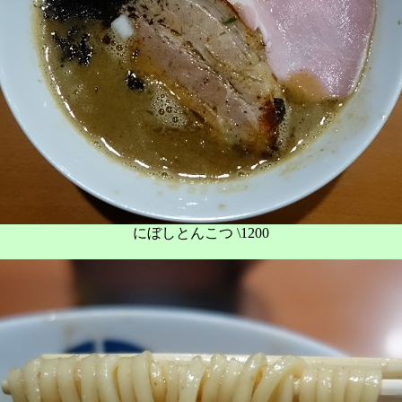
にぼしとんこつ \1200