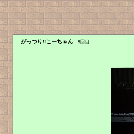
がっつり!!こーちゃん
8回目