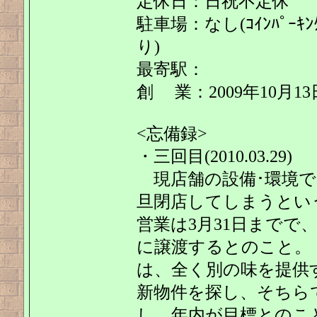
定休日：日祝不定休
駐車場：なし(ｺｲﾝﾊﾟｰｷ
り)
最寄駅：
創 業：2009年10月13
<忘備録>
・三回目(2010.03.29)
現店舗の設備･環境では
旦閉店してしまうとい
営業は3月31日までで
に譲渡するとのこと。
は、全く別の味を提供
新物件を探し、そちら
し、年内が目標とのこ