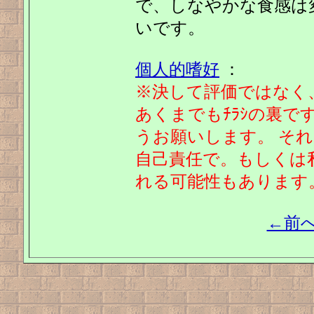
で、しなやかな食感は
いです。
個人的嗜好
：
※決して評価ではなく
あくまでもﾁﾗｼの裏
うお願いします。 そ
自己責任で。もしくは
れる可能性もあります
←前