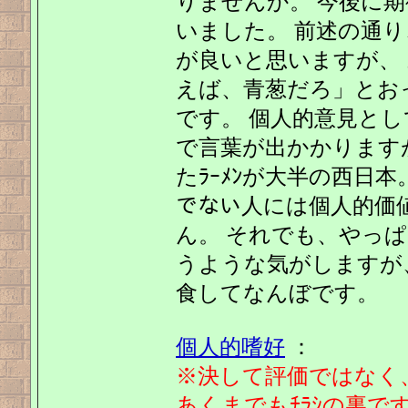
りませんか。 今後に
いました。 前述の通り
が良いと思いますが、 
えば、青葱だろ」とお
です。 個人的意見と
で言葉が出かかります
たﾗｰﾒﾝが大半の西日本。
でない人には個人的価
ん。 それでも、やっぱ
うような気がしますが
食してなんぼです。
個人的嗜好
：
※決して評価ではなく
あくまでもﾁﾗｼの裏