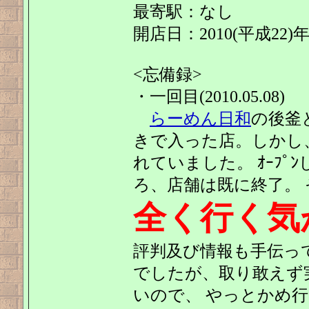
最寄駅：なし
開店日：2010(平成22)
<忘備録>
・一回目(2010.05.08)
らーめん日和
の後釜
きで入った店。しかし
れていました。 ｵｰﾌ
ろ、店舗は既に終了。 
全く行く気
評判及び情報も手伝っ
でしたが、取り敢えず
いので、 やっとかめ