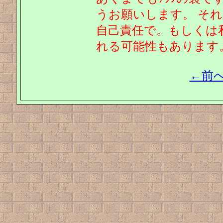
うお願いします。 そ
自己責任で。もしくは
れる可能性もあります
←前