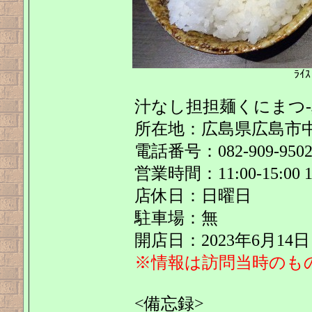
ﾗｲｽ
汁なし担担麺くにまつ-真
所在地：広島県広島市中区
電話番号：082-909-950
営業時間：11:00-15:00 17
店休日：日曜日
駐車場：無
開店日：2023年6月14日
※情報は訪問当時のも
<備忘録>