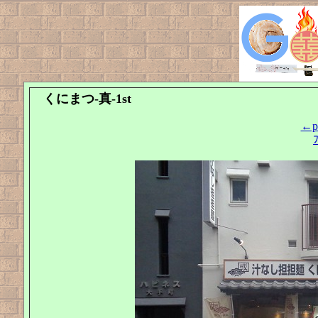
くにまつ-真-1st
←pr