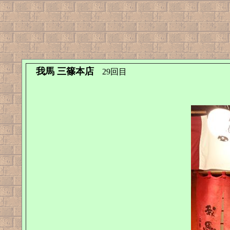
我馬 三篠本店
29回目