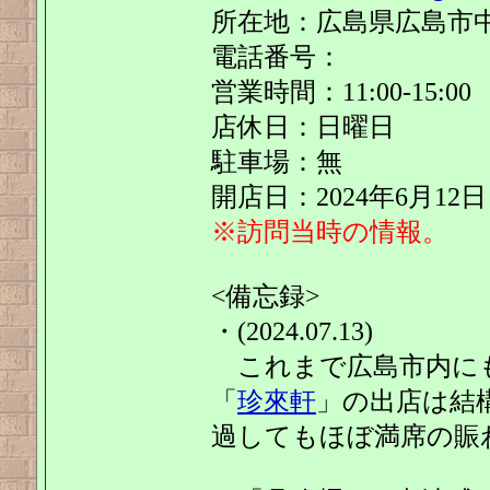
所在地：広島県広島市中区立
電話番号：
営業時間：11:00-15:00
店休日：日曜日
駐車場：無
開店日：2024年6月12日
※訪問当時の情報。
<備忘録>
・(2024.07.13)
これまで広島市内に
「
珍來軒
」の出店は結構
過してもほぼ満席の賑