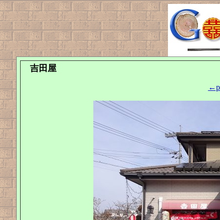
吉田屋
←pr