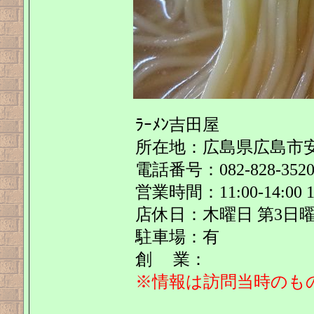
ﾗｰﾒﾝ吉田屋
所在地：広島県広島市安
電話番号：082-828-352
営業時間：11:00-14:00 17
店休日：木曜日 第3日
駐車場：有
創 業：
※情報は訪問当時のも