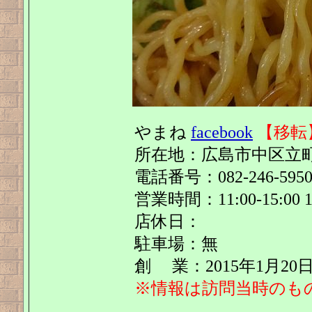
やまね
facebook
【移転
所在地：広島市中区立町5-2
電話番号：082-246-595
営業時間：11:00-15:00 17
店休日：
駐車場：無
創 業：2015年1月20
※情報は訪問当時のも