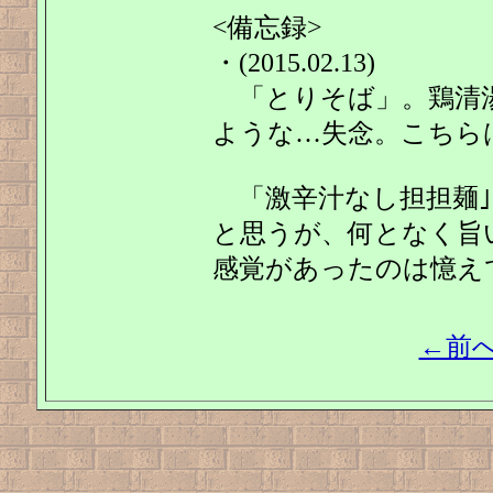
<備忘録>
・(2015.02.13)
「とりそば」。鶏清
ような…失念。こちら
「激辛汁なし担担麺」。
と思うが、何となく旨
感覚があったのは憶え
←前