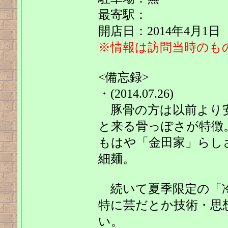
最寄駅：
開店日：2014年4月1日
※情報は訪問当時のも
<備忘録>
・(2014.07.26)
豚骨の方は以前より安
と来る骨っぽさが特徴
もはや「金田家」らし
細麺。
続いて夏季限定の「
特に芸だとか技術・思
い。