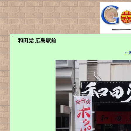
和田党 広島駅前
←pr