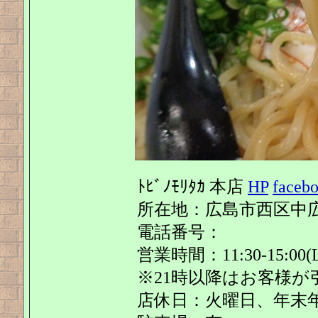
ﾄﾋﾞﾉﾓﾘﾀｶ 本店
HP
faceb
所在地：広島市西区中広町1
電話番号：
営業時間：11:30-15:00(L.O1
※21時以降はお客様が
店休日：火曜日、年末