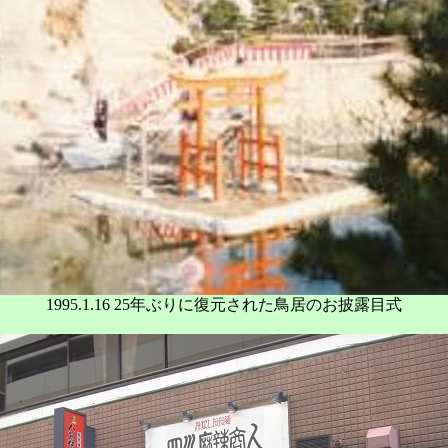
1995.1.16 25年ぶりに復元された鳥居のお披露目式