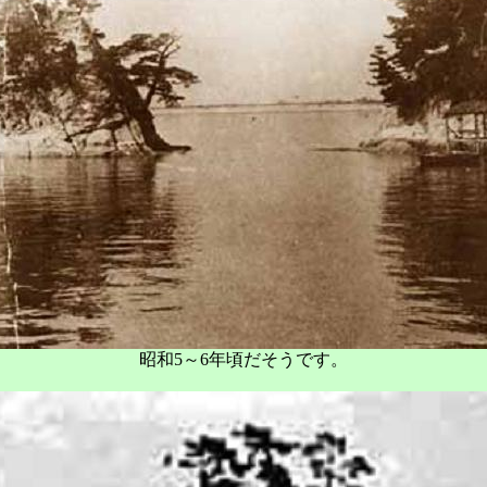
昭和5～6年頃だそうです。