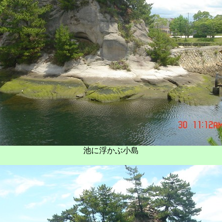
池に浮かぶ小島