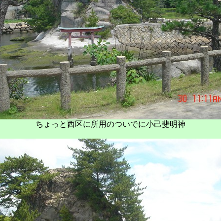
ちょっと西区に所用のついでに小己斐明神