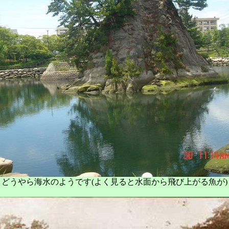
どうやら海水のようです(よく見ると水面から飛び上がる魚が)