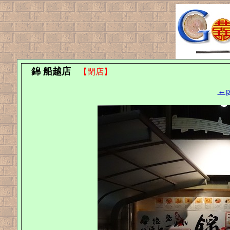
錦 船越店
【閉店】
←pr