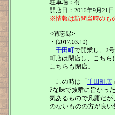
駐車場：有
開店日：2016年9月21日
※情報は訪問当時のも
<備忘録>
・(2017.03.10)
千田町
で開業し、2号
町店は閉店し、こちら
こちらも閉店。
この時は「
千田町店
ｱな味で抜群に旨かっ
気あるもので凡庸だが、
のないものの方が良い