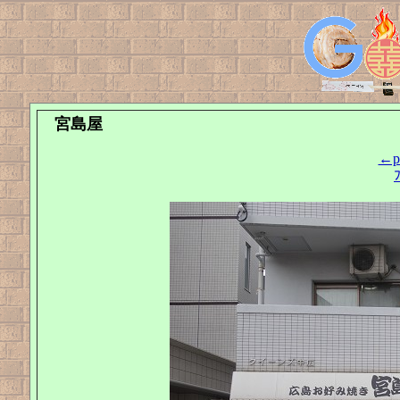
宮島屋
←pr