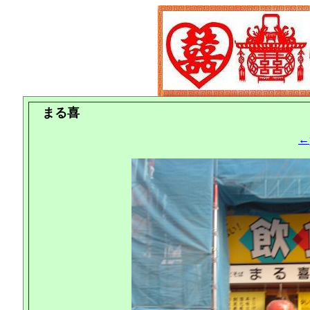
まる喜
←p