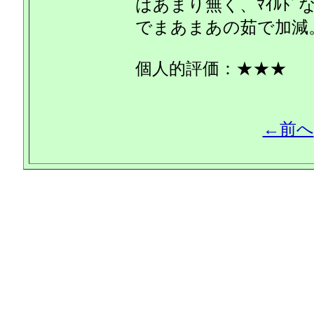
はあまり無く、ﾏｲﾙﾄﾞな
でまあまあの茹で加減
個人的評価：★★★
←前へ