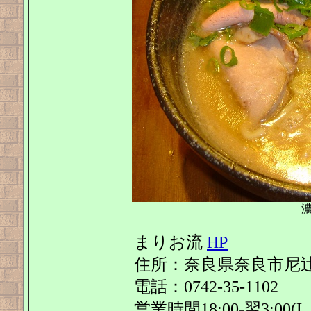
濃
まりお流
HP
住所：奈良県奈良市尼辻町
電話：0742-35-1102
営業時間18:00-翌3:00(L.