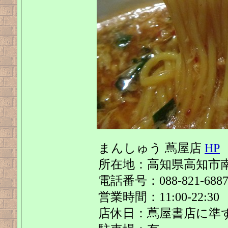
まんしゅう 蔦屋店
HP
所在地：高知県高知市南御
電話番号：088-821-688
営業時間：11:00-22:30
店休日：蔦屋書店に準