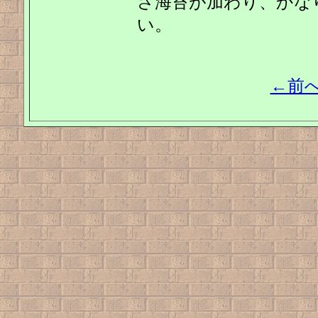
さ海苔が加わり、かなり
い。
←前