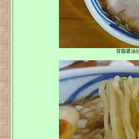
背脂醤油拉麺