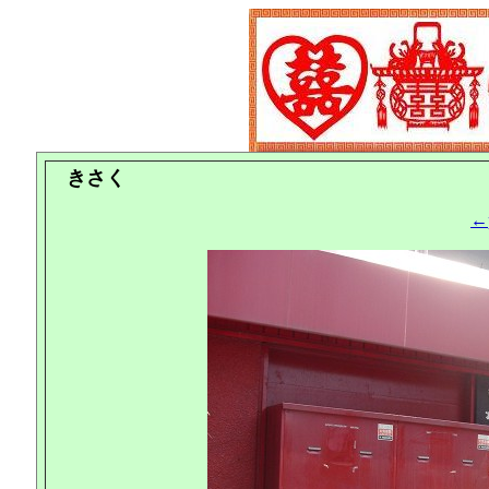
きさく
←p