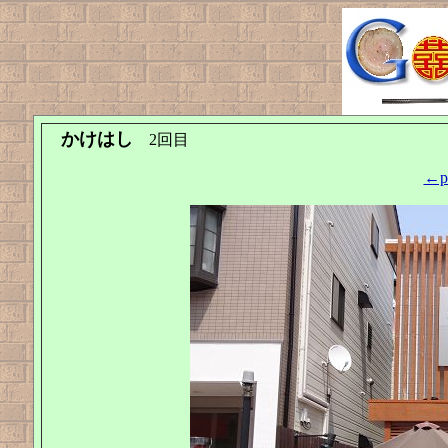
かけはし
2回目
←pr