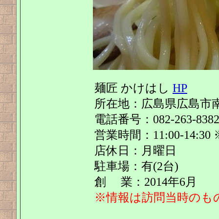
麺匠 かけはし
HP
所在地：広島県広島市南区
電話番号：082-263-838
営業時間：11:00-14:3
店休日：月曜日
駐車場：有(2台)
創 業：2014年6月
※情報は訪問当時のも