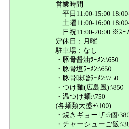
営業時間
平日11:00-15:00 18:00-
土曜11:00-16:00 18:00-
日祝11:00-20:00 
定休日：月曜
駐車場：なし
・豚骨醤油ﾗｰﾒﾝ:\650
・豚骨塩ﾗｰﾒﾝ:\650
・豚骨味噌ﾗｰﾒﾝ:\750
・つけ麺(広島風):\850
・温つけ麺:\750
(各麺類大盛+\100)
・焼きギョーザ:5個\380 
・チャーシューご飯:\38