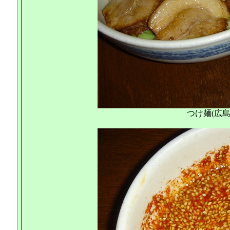
つけ麺(広島風) 