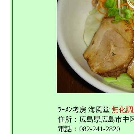
ﾗｰﾒﾝ考房 海風堂
無化調
住所：広島県広島市中区紙
電話：082-241-2820