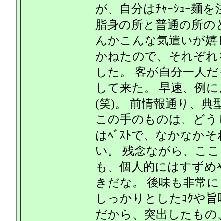
が、自分はﾁｬｰｼｭｰ麺を
脂身の所と普通の所の
んかこんな気遣いが嬉
かねたので、それぞれ
した。 客が自分一人だ
して来た。 早速、例に
(笑)。 前情報通り、
この手のものは、どう
はﾍﾞｽﾄで、なかなか
い。 残念ながら、こ
も、個人的にはすずめ
きだな。 後味も非常
しっかりとしたｺｸや旨
だから、突出したもの、