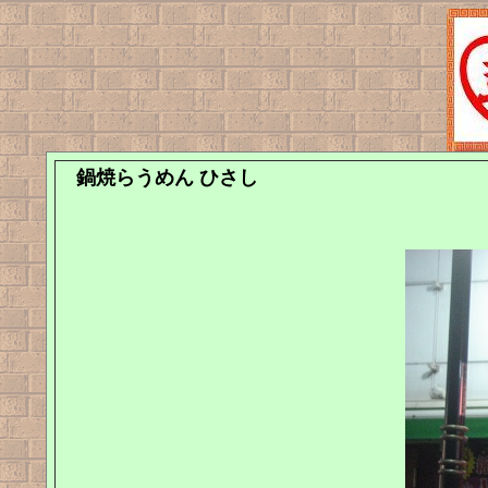
鍋焼らうめん ひさし