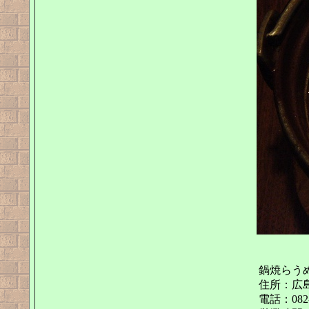
鍋焼らう
住所：広島
電話：082-