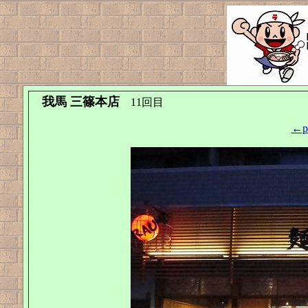
我馬 三篠本店
11回目
←pr