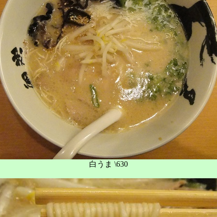
白うま \630