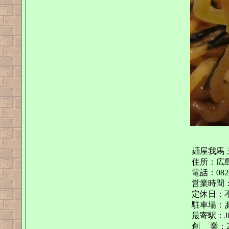
麺屋我馬
住所：広島県
電話：082-
営業時間：11
定休日：
駐車場：
最寄駅：J
創 業：2