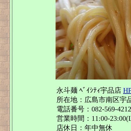
永斗麺 ﾍﾞｲｼﾃｨ宇品店
H
所在地：広島市南区宇品西2-
電話番号：082-569-4212/0
営業時間：11:00-23:00(L.
店休日：年中無休