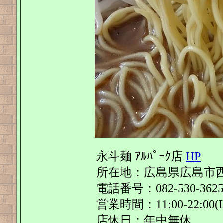
永斗麺 ｱﾙﾊﾟｰｸ店
HP
所在地：広島県広島市西区
電話番号：082-530-3625/0
営業時間：11:00-22:00(L.
店休日：年中無休