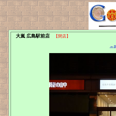
大嵐 広島駅前店
【閉店】
←pr