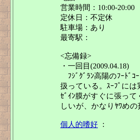
営業時間：10:00-20:00
定休日：不定休
駐車場：あり
最寄駅：
<忘備録>
・一回目(2009.04.18)
ﾌｼﾞｸﾞﾗﾝ高陽のﾌｰﾄ
扱っている。ｽｰﾌﾟに
ｾﾞｲﾝ膜がすぐに張って
しいが、かなりﾔﾜめの
個人的嗜好
：