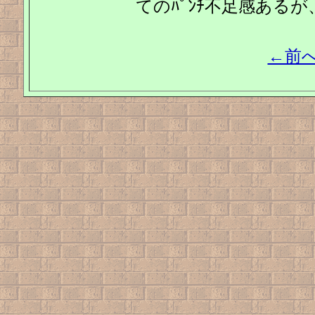
てのﾊﾟﾝﾁ不足感あるが、
←前