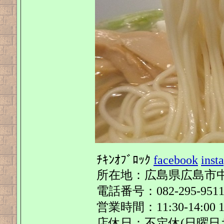
ﾁｷﾝｵﾌﾞﾛｯｸ
facebook
inst
所在地：広島県広島市中区
電話番号：082-295-951
営業時間：11:30-14:00 18
店休日：不定休(日曜日